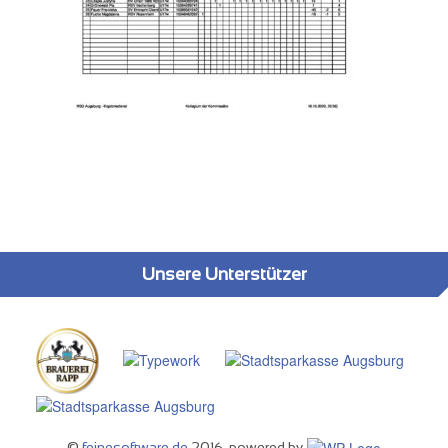
Unsere Unterstützer
©
feinesoftware.de
2016, powered by