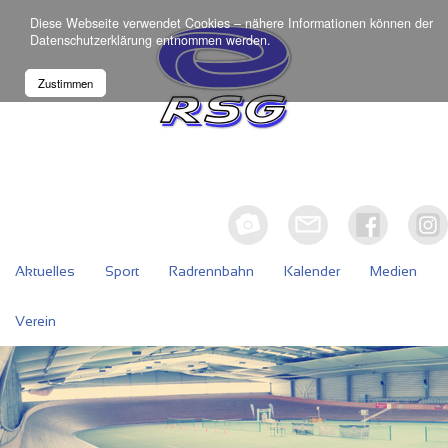
Diese Webseite verwendet Cookies – nähere Informationen können der
Datenschutzerklärung
entnommen werden.
Zustimmen
Aktuelles
Sport
Radrennbahn
Kalender
Medien
Verein