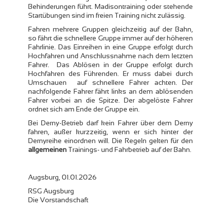
Behinderungen führt. Madisontraining oder stehende
Startübungen sind im freien Training nicht zulässig.
Fahren mehrere Gruppen gleichzeitig auf der Bahn,
so fährt die schnellere Gruppe immer auf der höheren
Fahrlinie. Das Einreihen in eine Gruppe erfolgt durch
Hochfahren und Anschlussnahme nach dem letzten
Fahrer. Das Ablösen in der Gruppe erfolgt durch
Hochfahren des Führenden. Er muss dabei durch
Umschauen auf schnellere Fahrer achten. Der
nachfolgende Fahrer fährt links an dem ablösenden
Fahrer vorbei an die Spitze. Der abgelöste Fahrer
ordnet sich am Ende der Gruppe ein.
Bei Derny-Betrieb darf kein Fahrer über dem Derny
fahren, außer kurzzeitig, wenn er sich hinter der
Dernyreihe einordnen will. Die Regeln gelten für den
allgemeinen
Trainings- und Fahrbetrieb auf der Bahn.
Augsburg, 01.01.2026
RSG Augsburg
Die Vorstandschaft