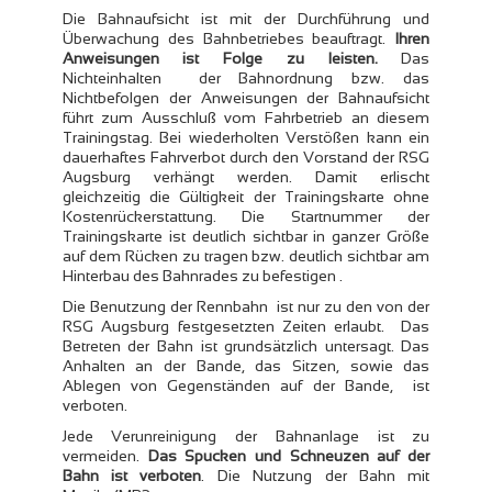
Die Bahnaufsicht ist mit der Durchführung und
Überwachung des Bahnbetriebes beauftragt.
Ihren
Anweisungen ist Folge zu leisten.
Das
Nichteinhalten der Bahnordnung bzw. das
Nichtbefolgen der Anweisungen der Bahnaufsicht
führt zum Ausschluß vom Fahrbetrieb an diesem
Trainingstag. Bei wiederholten Verstößen kann ein
dauerhaftes Fahrverbot durch den Vorstand der RSG
Augsburg verhängt werden. Damit erlischt
gleichzeitig die Gültigkeit der Trainingskarte ohne
Kostenrückerstattung. Die Startnummer der
Trainingskarte ist deutlich sichtbar in ganzer Größe
auf dem Rücken zu tragen bzw. deutlich sichtbar am
Hinterbau des Bahnrades zu befestigen .
Die Benutzung der Rennbahn ist nur zu den von der
RSG Augsburg festgesetzten Zeiten erlaubt. Das
Betreten der Bahn ist grundsätzlich untersagt. Das
Anhalten an der Bande, das Sitzen, sowie das
Ablegen von Gegenständen auf der Bande, ist
verboten.
Jede Verunreinigung der Bahnanlage ist zu
vermeiden.
Das Spucken und Schneuzen auf der
Bahn ist verboten
. Die Nutzung der Bahn mit