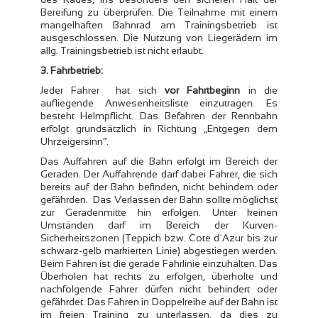
Bereifung zu überprüfen. Die Teilnahme mit einem
mangelhaften Bahnrad am Trainingsbetrieb ist
ausgeschlossen. Die Nutzung von Liegerädern im
allg. Trainingsbetrieb ist nicht erlaubt.
3. Fahrbetrieb:
Jeder Fahrer hat sich
vor Fahrtbeginn
in die
aufliegende Anwesenheitsliste einzutragen. Es
besteht Helmpflicht. Das Befahren der Rennbahn
erfolgt grundsätzlich in Richtung „Entgegen dem
Uhrzeigersinn“.
Das Auffahren auf die Bahn erfolgt im Bereich der
Geraden. Der Auffahrende darf dabei Fahrer, die sich
bereits auf der Bahn befinden, nicht behindern oder
gefährden. Das Verlassen der Bahn sollte möglichst
zur Geradenmitte hin erfolgen. Unter keinen
Umständen darf im Bereich der Kurven-
Sicherheitszonen (Teppich bzw. Cote d`Azur bis zur
schwarz-gelb markierten Linie) abgestiegen werden.
Beim Fahren ist die gerade Fahrlinie einzuhalten. Das
Überholen hat rechts zu erfolgen, überholte und
nachfolgende Fahrer dürfen nicht behindert oder
gefährdet. Das Fahren in Doppelreihe auf der Bahn ist
im freien Training zu unterlassen, da dies zu