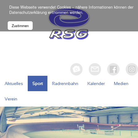
Diese Webseite verwendet Cookies – nähere Informationen können der
Datenschutzerklärung
entnommen werden.
Zustimmen
Aktuelles
Sport
Radrennbahn
Kalender
Medien
Verein