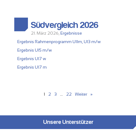
Südvergleich 2026
21. März 2026,
Ergebnisse
Ergebnis Rahmenprogramm U11m, U13 m/w
Ergebnis U15 m/w
Ergebnis U17 w
Ergebnis U17 m
1
2
3
…
22
Weiter »
Unsere Unterstützer