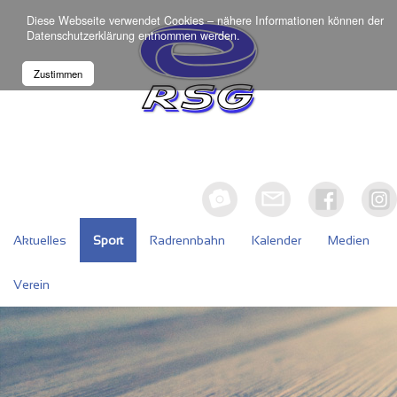
Diese Webseite verwendet Cookies – nähere Informationen können der
Datenschutzerklärung
entnommen werden.
Zustimmen
Aktuelles
Sport
Radrennbahn
Kalender
Medien
Verein