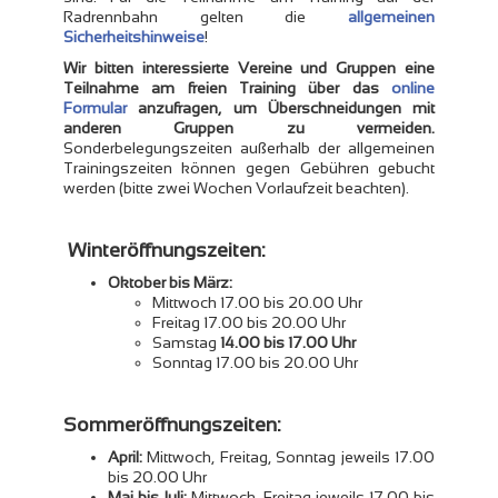
Radrennbahn gelten die
allgemeinen
Sicherheitshinweise
!
Wir bitten interessierte Vereine und Gruppen eine
Teilnahme am freien Training über das
online
Formular
anzufragen, um Überschneidungen mit
anderen Gruppen zu vermeiden.
Sonderbelegungszeiten außerhalb der allgemeinen
Trainingszeiten können gegen Gebühren gebucht
werden (bitte zwei Wochen Vorlaufzeit beachten).
Winteröffnungszeiten:
Oktober bis März:
Mittwoch 17.00 bis 20.00 Uhr
Freitag 17.00 bis 20.00 Uhr
Samstag
14.00 bis 17.00 Uhr
Sonntag 17.00 bis 20.00 Uhr
Sommeröffnungszeiten:
April:
Mittwoch, Freitag, Sonntag jeweils 17.00
bis 20.00 Uhr
Mai bis Juli:
Mittwoch, Freitag jeweils 17.00 bis