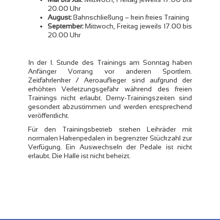
20.00 Uhr
August:
Bahnschließung – kein freies Training
September:
Mittwoch, Freitag jeweils 17.00 bis
20.00 Uhr
In der 1. Stunde des Trainings am Sonntag haben
Anfänger Vorrang vor anderen Sportlern.
Zeitfahrlenker / Aeroauflieger sind aufgrund der
erhöhten Verletzungsgefahr während des freien
Trainings nicht erlaubt. Derny-Trainingszeiten sind
gesondert abzustimmen und werden entsprechend
veröffentlicht.
Für den Trainingsbetrieb stehen Leihräder mit
normalen Hakenpedalen in begrenzter Stückzahl zur
Verfügung. Ein Auswechseln der Pedale ist nicht
erlaubt. Die Halle ist nicht beheizt.