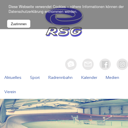
Diese Webseite verwendet Cookies – nähere Informationen können der
Datenschutzerklärung
entnommen werden.
Zustimmen
Aktuelles
Sport
Radrennbahn
Kalender
Medien
Verein