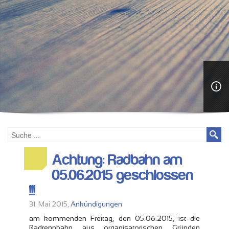
Achtung: Radbahn am
05.06.2015 geschlossen
!!!
31. Mai 2015,
Ankündigungen
am kommenden Freitag, den 05.06.2015, ist die
Radrennbahn aus organisatorischen Gründen