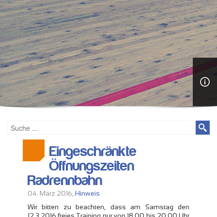
Eingeschränkte
Öffnungszeiten
Radrennbahn
04. März 2016,
Hinweis
Wir bitten zu beachten, dass am Samstag den
12.3.2016 freies Training nur von 18.00 bis 20.00 Uhr