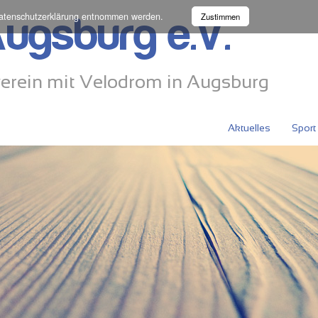
atenschutzerklärung
entnommen werden.
Zustimmen
ugsburg e.V.
erein mit Velodrom in Augsburg
Aktuelles
Sport