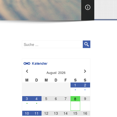
Kalender
August
2026
M
D
M
D
F
S
S
1
2
•
•
3
4
5
6
7
9
8
•
•
10
11
12
13
14
15
16