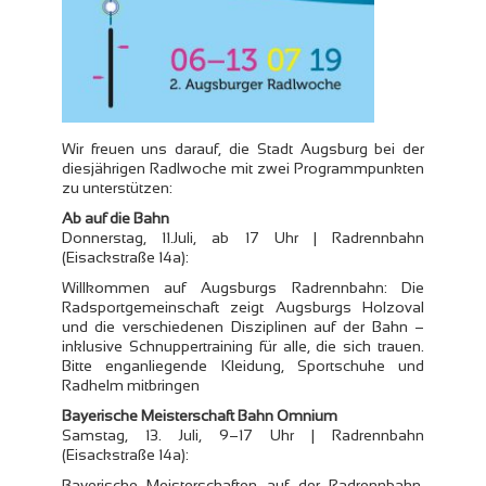
Wir freuen uns darauf, die Stadt Augsburg bei der
diesjährigen Radlwoche mit zwei Programmpunkten
zu unterstützen:
Ab auf die Bahn
Donnerstag, 11.Juli, ab 17 Uhr | Radrennbahn
(Eisackstraße 14a):
Willkommen auf Augsburgs Radrennbahn: Die
Radsportgemeinschaft zeigt Augsburgs Holzoval
und die verschiedenen Disziplinen auf der Bahn –
inklusive Schnuppertraining für alle, die sich trauen.
Bitte enganliegende Kleidung, Sportschuhe und
Radhelm mitbringen
Bayerische Meisterschaft Bahn Omnium
Samstag, 13. Juli, 9–17 Uhr | Radrennbahn
(Eisackstraße 14a):
Bayerische Meisterschaften auf der Radrennbahn.