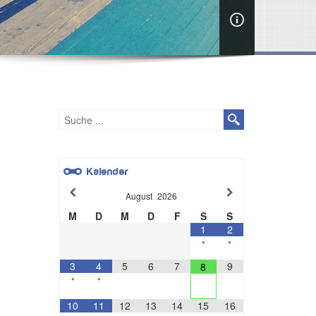
Kalender
August
2026
M
D
M
D
F
S
S
1
2
•
•
3
4
5
6
7
9
8
•
•
10
11
12
13
14
15
16