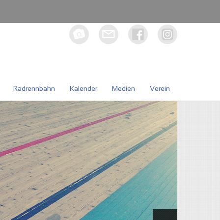
Radrennbahn
Kalender
Medien
Verein