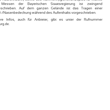
Messen der Bayerischen Staatsregierung ist zwingend
eschrieben. Auf dem ganzen Gelände ist das Tragen einer
-/Nasenbedeckung während des Aufenthalts vorgeschrieben.
ere Infos, auch für Anbieter, gibt es unter der Rufnummer
rg.de.