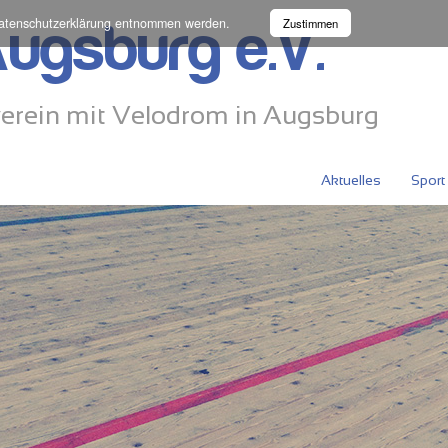
atenschutzerklärung
entnommen werden.
Zustimmen
ugsburg e.V.
erein mit Velodrom in Augsburg
Aktuelles
Sport