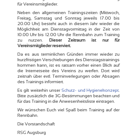
für Vereinsmitglieder.
Neben den allgemeinen Trainingszeiten (Mittwoch,
Freitag, Samstag und Sonntag jeweils 17.00 bis
20.00 Uhr) besteht auch in diesem Jahr wieder die
Möglichkeit am Dienstagvormittag in der Zeit von
10.00 Uhr bis 12.00 Uhr die Rennbahn zum Training
zu nutzen.
Dieser Zeitraum ist nur für
Vereinsmitglieder reserviert.
Da es aus terminlichen Gründen immer wieder zu
kurzfristigen Verschiebungen des Dienstagstrainings
kommen kann, ist es ratsam vorher einen Blick auf
die Internetseite des Vereins zu werfen. Dort wird
zeitnah über evtl. Terminverlegungen oder Absagen
des Trainings informiert.
Es gilt weiterhin unser
Schutz- und Hygienekonzept
.
Bitte zusätzlich die 3G-Bestimmungen beachten und
für das Training in die Anwesenheitsliste eintragen.
Wir wünschen Euch viel Spaß beim Training auf der
Rennbahn.
Die Vorstandschaft
RSG Augsburg