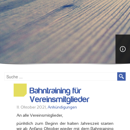
Bahntraining für
Vereinsmitglieder
11. Oktober 2021,
Ankündigungen
An alle Vereinsmitglieder,
pünktlich zum Beginn der kalten Jahreszeit starten
wir ab Anfang Oktober wieder mit dem Bahntraining