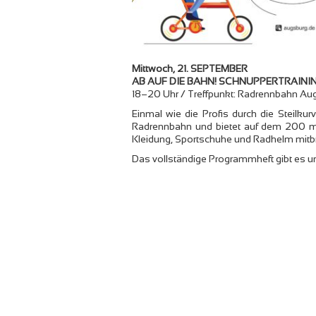
Mittwoch, 21. SEPTEMBER
AB AUF DIE BAHN! SCHNUPPERTRAIN
18–20 Uhr / Treffpunkt: Radrennbahn Aug
Einmal wie die Profis durch die Steilkur
Radrennbahn und bietet auf dem 200 m l
Kleidung, Sportschuhe und Radhelm mitb
Das vollständige Programmheft gibt es u