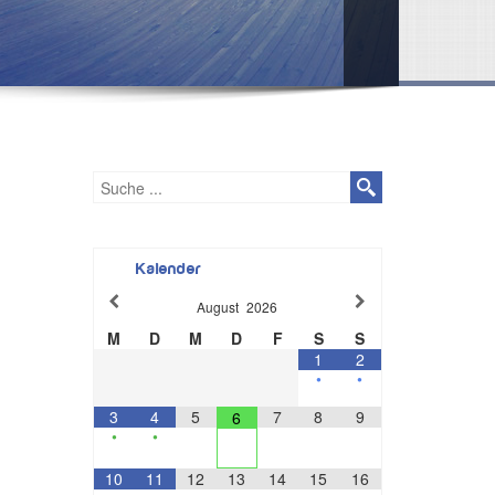
Kalender
August
2026
M
D
M
D
F
S
S
1
2
•
•
3
4
5
7
8
9
6
•
•
10
11
12
13
14
15
16