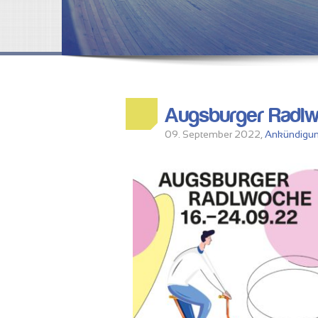
Augsburger Radl
09. September 2022,
Ankündigu