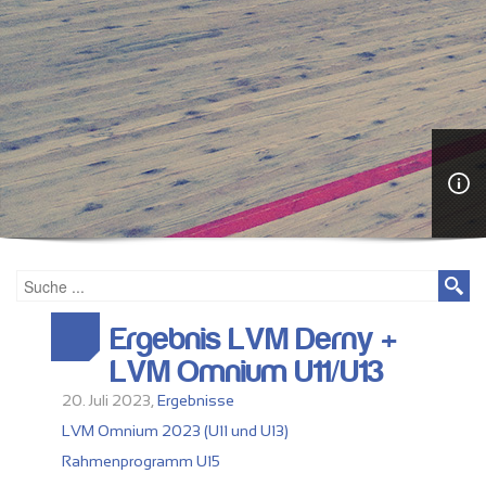
Ergebnis LVM Derny +
LVM Omnium U11/U13
20. Juli 2023,
Ergebnisse
LVM Omnium 2023 (U11 und U13)
Rahmenprogramm U15