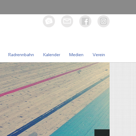
Radrennbahn
Kalender
Medien
Verein