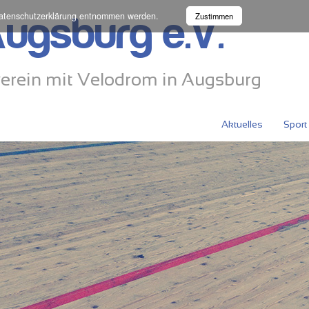
atenschutzerklärung
entnommen werden.
Zustimmen
ugsburg e.V.
erein mit Velodrom in Augsburg
Aktuelles
Sport