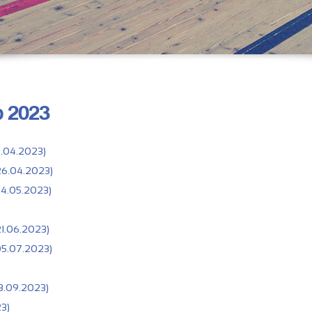
p 2023
2.04.2023)
26.04.2023)
24.05.2023)
21.06.2023)
05.07.2023)
13.09.2023)
3)