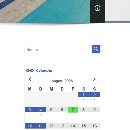
Kalender
August
2026
M
D
M
D
F
S
S
1
2
•
•
3
4
5
6
8
9
7
•
•
10
11
12
13
14
15
16