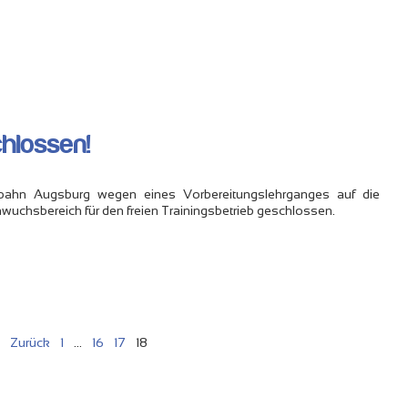
hlossen!
nnbahn Augsburg wegen eines Vorbereitungslehrganges auf die
chsbereich für den freien Trainingsbetrieb geschlossen.
« Zurück
1
…
16
17
18