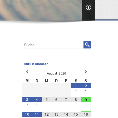
Kalender
August
2026
M
D
M
D
F
S
S
1
2
•
•
3
4
5
6
7
8
9
•
•
10
11
12
13
14
15
16