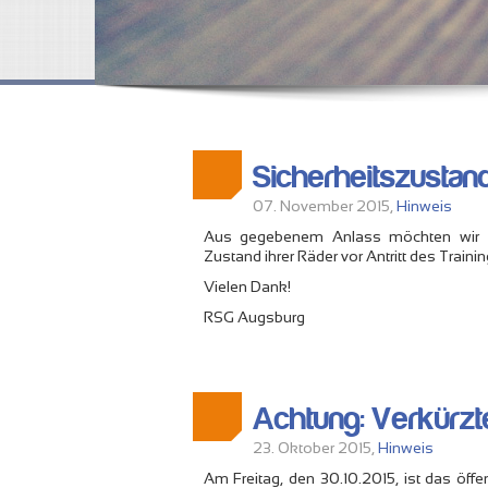
Sicherheitszustan
07. November 2015,
Hinweis
Aus gegebenem Anlass möchten wir all
Zustand ihrer Räder vor Antritt des Train
Vielen Dank!
RSG Augsburg
Achtung: Verkürzte 
23. Oktober 2015,
Hinweis
Am Freitag, den 30.10.2015, ist das öff