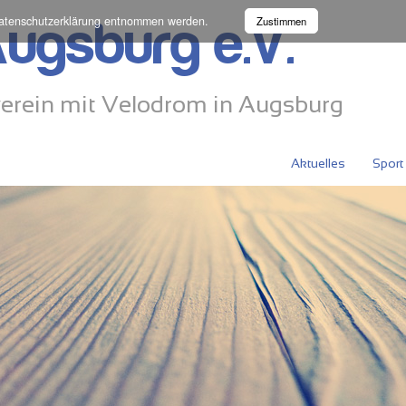
atenschutzerklärung
entnommen werden.
Zustimmen
ugsburg e.V.
erein mit Velodrom in Augsburg
Aktuelles
Sport