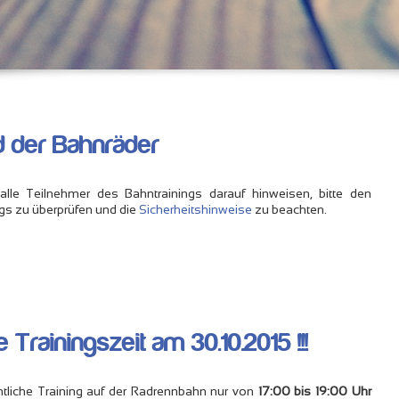
d der Bahnräder
e Teilnehmer des Bahntrainings darauf hinweisen, bitte den
ings zu überprüfen und die
Sicherheitshinweise
zu beachten.
Trainingszeit am 30.10.2015 !!!
entliche Training auf der Radrennbahn nur von
17:00 bis 19:00 Uhr