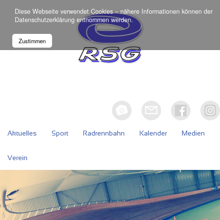
Diese Webseite verwendet Cookies – nähere Informationen können der
Datenschutzerklärung
entnommen werden.
Zustimmen
Aktuelles
Sport
Radrennbahn
Kalender
Medien
Verein