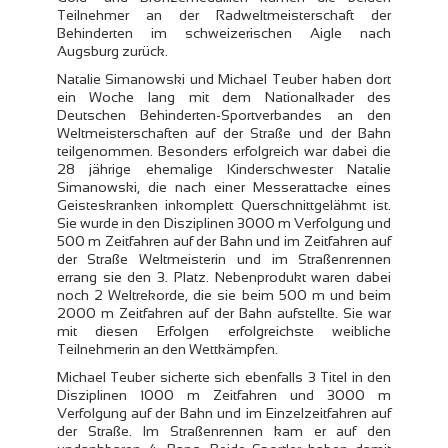
Teilnehmer an der Radweltmeisterschaft der
Behinderten im schweizerischen Aigle nach
Augsburg zurück.
Natalie Simanowski und Michael Teuber haben dort
ein Woche lang mit dem Nationalkader des
Deutschen Behinderten-Sportverbandes an den
Weltmeisterschaften auf der Straße und der Bahn
teilgenommen. Besonders erfolgreich war dabei die
28 jährige ehemalige Kinderschwester Natalie
Simanowski, die nach einer Messerattacke eines
Geisteskranken inkomplett Querschnittgelähmt ist.
Sie wurde in den Disziplinen 3000 m Verfolgung und
500 m Zeitfahren auf der Bahn und im Zeitfahren auf
der Straße Weltmeisterin und im Straßenrennen
errang sie den 3. Platz. Nebenprodukt waren dabei
noch 2 Weltrekorde, die sie beim 500 m und beim
2000 m Zeitfahren auf der Bahn aufstellte. Sie war
mit diesen Erfolgen erfolgreichste weibliche
Teilnehmerin an den Wettkämpfen.
Michael Teuber sicherte sich ebenfalls 3 Titel in den
Disziplinen 1000 m Zeitfahren und 3000 m
Verfolgung auf der Bahn und im Einzelzeitfahren auf
der Straße. Im Straßenrennen kam er auf den