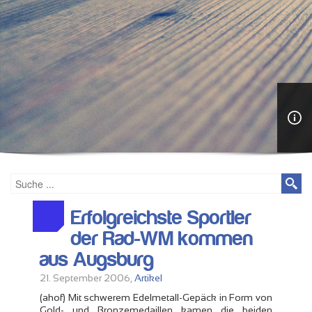
Erfolgreichste Sportler
der Rad-WM kommen
aus Augsburg
21. September 2006,
Artikel
(ahof) Mit schwerem Edelmetall-Gepäck in Form von
Gold- und Bronzemedaillen kamen die beiden