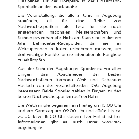
Disziplinen auf der Holzpiste in der Flossmann-
Sporthalle an der Eisackstraße.
Die Veranstaltung, die alle 3 Jahre in Augsburg
stattfindet, gilt für eine Reihe von
Nachwuchssportlern als Test für die noch
anstehenden nationalen Meisterschaften und
Sichtungswettkämpfe. Nicht am Start sind in diesem
Jahr Behinderten-Radsportler, da sie an
Weltcuprennen in Italien teilnehmen müssen, um
dort wichtige Punkte für die internationale Rangliste
zu erkämpfen.
Aus der Sicht der Augsburger Sportler ist vor allen
Dingen das Abschneiden der beiden
Nachwuchsfahrer Ramona Weiß und Sebastian
Haslach von der veranstaltenden RSG Augsburg
interessant. Beide Sportler zählen in Bayern zu den
besten Nachwuchssportlern auf der Bahn.
Die Wettkämpfe beginnen am Freitag um 15.00 Uhr
und am Samstag um 09.00 Uhr und dürfte bis ca.
20.00 bzw. 18.00 Uhr dauern. Der Eintritt ist frei.
Informationen gibt es auch unter www.rsg-
augsburg.de.