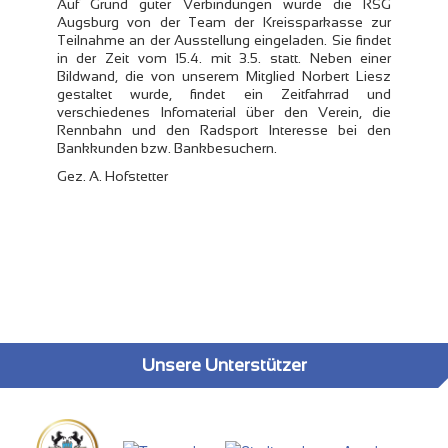
Auf Grund guter Verbindungen wurde die RSG
Augsburg von der Team der Kreissparkasse zur
Teilnahme an der Ausstellung eingeladen. Sie findet
in der Zeit vom 15.4. mit 3.5. statt. Neben einer
Bildwand, die von unserem Mitglied Norbert Liesz
gestaltet wurde, findet ein Zeitfahrrad und
verschiedenes Infomaterial über den Verein, die
Rennbahn und den Radsport Interesse bei den
Bankkunden bzw. Bankbesuchern.
Gez. A. Hofstetter
Unsere Unterstützer