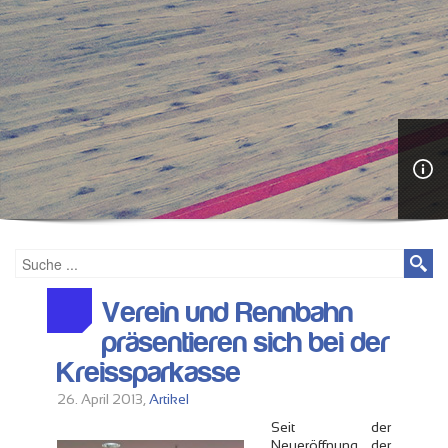
Verein und Rennbahn
präsentieren sich bei der
Kreissparkasse
26. April 2013,
Artikel
Seit der
Neueröffnung der