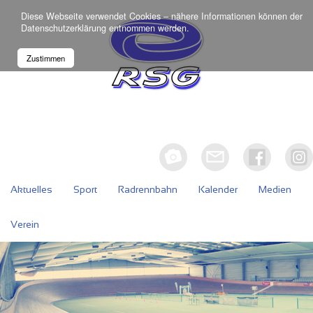
Diese Webseite verwendet Cookies – nähere Informationen können der
Datenschutzerklärung
entnommen werden.
Zustimmen
Aktuelles
Sport
Radrennbahn
Kalender
Medien
Verein