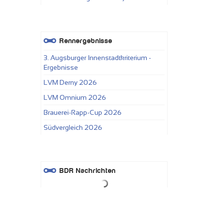
Rennergebnisse
3. Augsburger Innenstadtkriterium -
Ergebnisse
LVM Derny 2026
LVM Omnium 2026
Brauerei-Rapp-Cup 2026
Südvergleich 2026
BDR Nachrichten