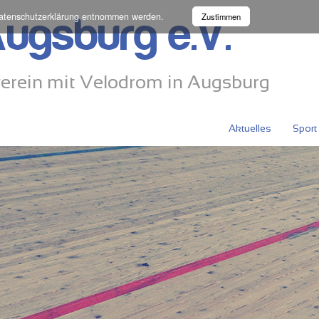
atenschutzerklärung
entnommen werden.
Zustimmen
ugsburg e.V.
erein mit Velodrom in Augsburg
Aktuelles
Sport