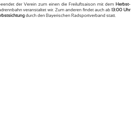
eendet der Verein zum einen die Freiluftsaison mit dem
Herbst-
Radrennbahn veranstaltet wir. Zum anderen findet auch ab
13:00 Uhr
rbstsichtung
durch den Bayerischen Radsportverband statt.