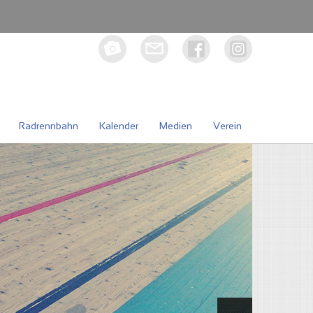
Radrennbahn
Kalender
Medien
Verein