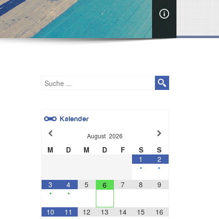
Kalender
August
2026
M
D
M
D
F
S
S
1
2
•
•
3
4
5
7
8
9
6
•
•
10
11
12
13
14
15
16