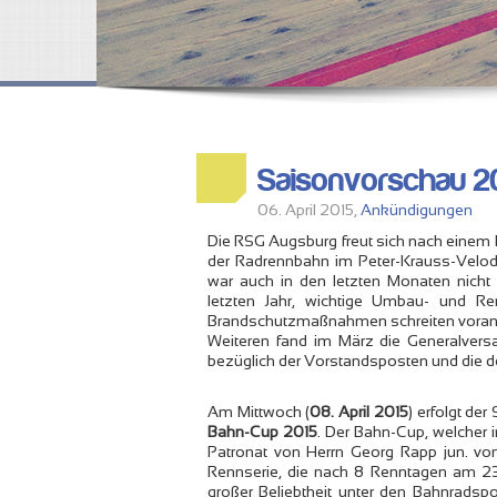
Saisonvorschau 2
06. April 2015,
Ankündigungen
Die RSG Augsburg freut sich nach einem l
der Radrennbahn im Peter-Krauss-Velod
war auch in den letzten Monaten nicht
letzten Jahr, wichtige Umbau- und R
Brandschutzmaßnahmen schreiten voran 
Weiteren fand im März die Generalvers
bezüglich der Vorstandsposten und die de
Am Mittwoch (
08. April 2015
) erfolgt der
Bahn-Cup 2015
. Der Bahn-Cup, welcher i
Patronat von Herrn Georg Rapp jun. vo
Rennserie, die nach 8 Renntagen am 23.
großer Beliebtheit unter den Bahnradsp