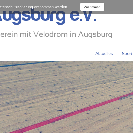
atenschutzerklärung
entnommen werden.
Zustimmen
ugsburg e.V.
erein mit Velodrom in Augsburg
Aktuelles
Sport