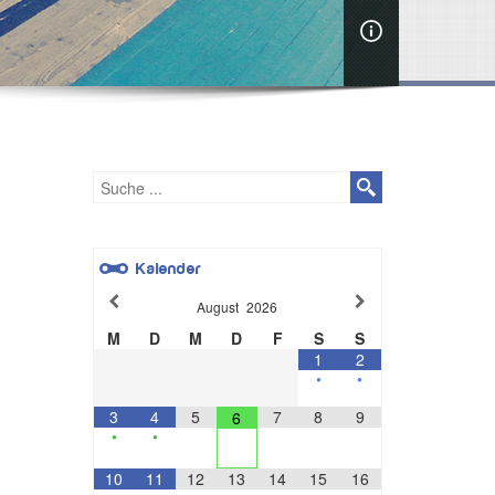
Kalender
August
2026
M
D
M
D
F
S
S
1
2
•
•
3
4
5
7
8
9
6
•
•
10
11
12
13
14
15
16