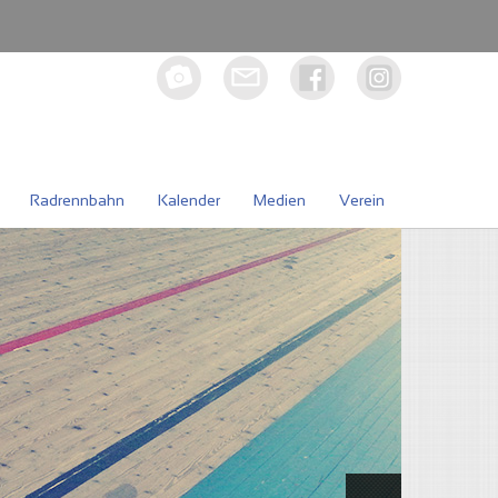
Radrennbahn
Kalender
Medien
Verein