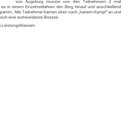
von Augsburg musste von den Teilnehmern 2 mal
ng es in einem Einzelzeitfahren den Berg hinauf und anschließend
ogramm. Alle Teilnehmer kamen oben nach „hartem Kampf“ an und
och eine wohlverdiente Brotzeit.
n Leistungsklassen: