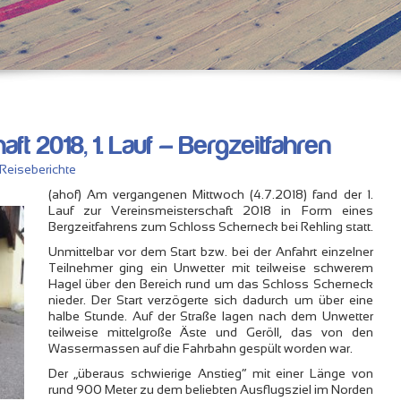
ft 2018, 1. Lauf – Bergzeitfahren
Reiseberichte
(ahof) Am vergangenen Mittwoch (4.7.2018) fand der 1.
Lauf zur Vereinsmeisterschaft 2018 in Form eines
Bergzeitfahrens zum Schloss Scherneck bei Rehling statt.
Unmittelbar vor dem Start bzw. bei der Anfahrt einzelner
Teilnehmer ging ein Unwetter mit teilweise schwerem
Hagel über den Bereich rund um das Schloss Scherneck
nieder. Der Start verzögerte sich dadurch um über eine
halbe Stunde. Auf der Straße lagen nach dem Unwetter
teilweise mittelgroße Äste und Geröll, das von den
Wassermassen auf die Fahrbahn gespült worden war.
Der „überaus schwierige Anstieg“ mit einer Länge von
rund 900 Meter zu dem beliebten Ausflugsziel im Norden