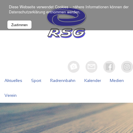
Diese Webseite verwendet Cookies – nähere Informationen können der
Datenschutzerklärung
entnommen werden.
Zustimmen
Aktuelles
Sport
Radrennbahn
Kalender
Medien
Verein