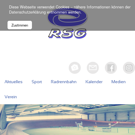
Diese Webseite verwendet Cookies – nähere Informationen können der
Datenschutzerklärung
entnommen werden.
Zustimmen
Aktuelles
Sport
Radrennbahn
Kalender
Medien
Verein