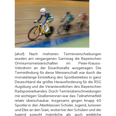
(ahof) Nach mehreren Terminverschiebungen
wurden am vergangenen Samstag die Bayerischen
Omniumsmeisterschaften im Peter-Krauss-
Velodrom an der Eisackstraße ausgetragen. Die
Terminfindung für diese Meisterschaft war durch die
monatelange Einstellung des Sportbetriebes in ganz
Deutschland die größte Herausforderung für die RSG
Augsburg und die Verantwortlichen des Bayerischen
Radsportverbandes. Durch Terminüberschneidungen
mit wichtigen Straßenrennen war das Teilnehmerfeld
relativ überschaubar. Insgesamt gingen knapp 40
Sportler in den Alterklassen Schüler, Jugend, Junioren
und Elite an den Start, wobei bei den Schülern und der
Jugend sowohl männliche als auch weibliche