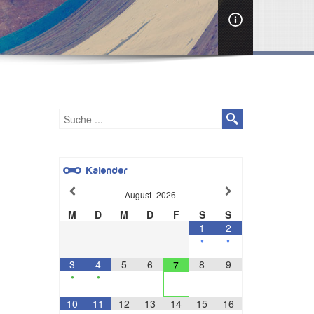
Kalender
August
2026
M
D
M
D
F
S
S
1
2
•
•
3
4
5
6
8
9
7
•
•
10
11
12
13
14
15
16