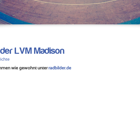
 der LVM Madison
ichte
ahmen wie gewohnt unter
radbilder.de