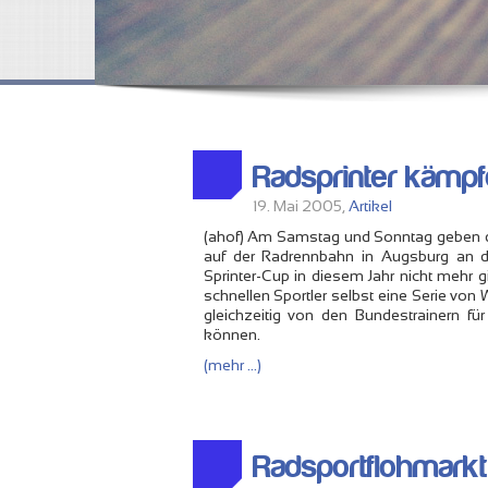
Radsprinter kämp
19. Mai 2005,
Artikel
(ahof) Am Samstag und Sonntag geben d
auf der Radrennbahn in Augsburg an de
Sprinter-Cup in diesem Jahr nicht mehr g
schnellen Sportler selbst eine Serie von
gleichzeitig von den Bundestrainern fü
können.
(mehr …)
Radsportflohmarkt