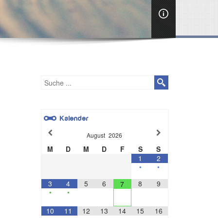
Kalender
August
2026
M
D
M
D
F
S
S
1
2
•
•
3
4
5
6
8
9
7
•
•
10
11
12
13
14
15
16