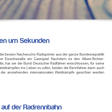
fen um Sekunden
ie besten Nachwuchs-Radsprinter aus der ganze Bundesrepublik
r Eisackstraße ein Gastspiel. Nachdem es den Albert-Richter-
ibt, hat sie der Bund Deutscher Radfahrer entschlossen, für seine
 Wettkämpfen ins Leben zu rufen, beiden die Rennfahrer dann auch
r die anstehenden internationalen Wettkämpfe gesichtet werden
 auf der Radrennbahn