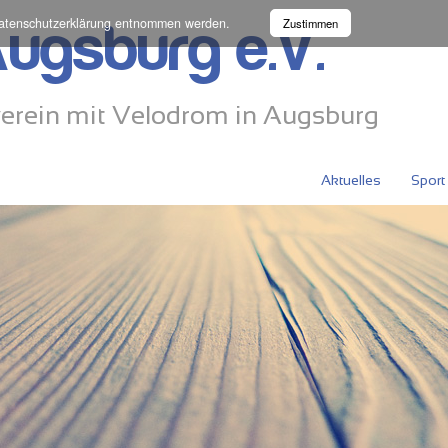
atenschutzerklärung
entnommen werden.
Zustimmen
ugsburg e.V.
erein mit Velodrom in Augsburg
Aktuelles
Sport