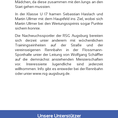
Mädchen, da diese zusammen mit den Jungs an den
Start gehen mussten.
In der Klasse U 17 kamen Sebastian Haslach und
Martin Ullmer mit dem Hauptfeld ins Ziel, wobei sich
Martin Ullmer bei den Wertungssprints sogar Punkte
sichern konnte.
Die Nachwuchssportler der RSG Augsburg bereiten
sich derzeit unter anderem mit wöchentlichen
Trainingseinheiten auf der Straße und der
vereinseigenen Rennbahn in der Flossmann-
Sporthalle unter der Leitung von Wolfgang Schäffler
auf die demnächst anstehenden Meisterschaften
vor. Interessierte Jugendliche sind jederzeit
willkommen. Info gibt es entweder bei der Rennbahn
oder unter www.rsg-augsburg.de.
Unsere Unterstützer