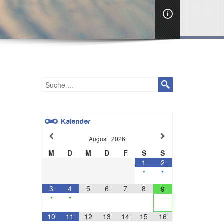
Kalender
August
2026
M
D
M
D
F
S
S
1
2
•
•
3
4
5
6
7
8
9
•
•
10
11
12
13
14
15
16