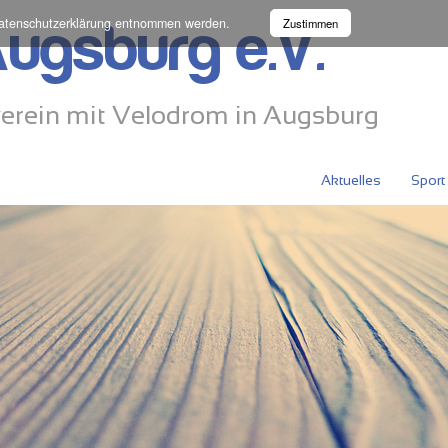
atenschutzerklärung
entnommen werden.
Zustimmen
ugsburg e.V.
erein mit Velodrom in Augsburg
Aktuelles
Sport