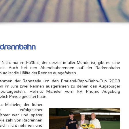
Radrennbahn
) Nicht nur im Fußball, der derzeit in aller Munde ist, gibt es eine
zeit. Auch bei den Abendbahnrennen auf der Radrennbahn
urg ist die Hälfte der Rennen ausgefahren.
ahmen der Rennserie um den Brauerei-Rapp-Bahn-Cup 2008
en im Juni zwei Rennen ausgefahren zu denen das Augsburger
sporturgestein„ Helmut Micheler vom RV Phönix Augsburg
lich Preise gestiftet hatte.
t Micheler, der früher
bst erfolgreicher
fahrer war und später
Vielzahl von Radrennen
s sich nicht nehmen und