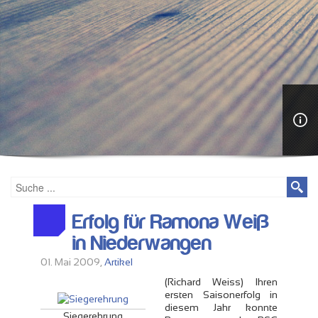
Erfolg für Ramona Weiß
in Niederwangen
01. Mai 2009,
Artikel
(Richard Weiss) Ihren
ersten Saisonerfolg in
diesem Jahr konnte
Siegerehrung