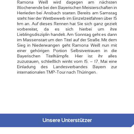
Ramona Weiß wird dagegen am nächsten
Wochenende bei den Bayerischen Meisterschaften in
Herrieden bei Ansbach starten. Bereits am Samstag
steht hier der Wettbewerb im Einzelzeitfahren über 15
km an. Auf dieses Rennen hat Sie sich ganz gezielt
vorbereitet, da es sich hierbei um ihre
Lieblingsdisziplin handelt. Am Sonntag geht es dann
im Massenstart um den Titel auf der Straße. Mit dem
Sieg in Niederwangen geht Ramona Weiß nun mit
einer gehörigen Portion Selbstvertrauen in die
Bayerischen Titelkämpfe. Hier ist ihr alles
zuzutrauen, schließlich winkt vom 15. – 17. Mai eine
Einladung des Landesverbandes Bayern zur
internationalen TMP-Tour nach Thüringen.
Unsere Unterstützer