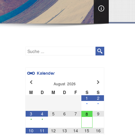
Kalender
August
2026
M
D
M
D
F
S
S
1
2
•
•
3
4
5
6
7
9
8
•
•
10
11
12
13
14
15
16