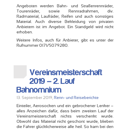
Angeboten werden Bahn- und Straßenrennräder,
Tourenräder, sowie Rennradrahmen, div.
Radmaterial, Laufräder, Reifen und auch sonstiges
Material. Auch diverse Bekleidung von privaten
Anbietern ist im Angebot. Ein Standgeld wird nicht
erhoben.
Weitere Infos, auch für Anbieter, gibt es unter der
Rufnummer 0171/5079280.
Vereinsmeisterschaft
2019 – 2. Lauf
Bahnomnium
13. September 2019,
Renn- und Reiseberichte
Einteiler, Aerosocken und ein gebrochener Lenker –
alles Anzeichen dafür, dass beim zweiten Lauf der
Vereinsmeisterschaft nichts verschenkt wurde.
Obwohl das Material nicht geschont wurde, blieben
die Fahrer glücklicherweise alle heil. So kam bei den