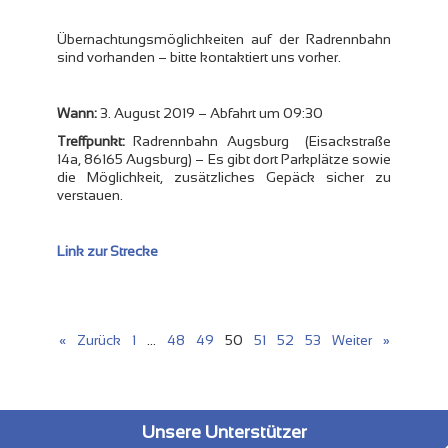
Übernachtungsmöglichkeiten auf der Radrennbahn
sind vorhanden – bitte kontaktiert uns vorher.
Wann:
3. August 2019 – Abfahrt um 09:30
Treffpunkt:
Radrennbahn Augsburg (Eisackstraße
14a, 86165 Augsburg) – Es gibt dort Parkplätze sowie
die Möglichkeit, zusätzliches Gepäck sicher zu
verstauen.
Link zur Strecke
« Zurück
1
…
48
49
50
51
52
53
Weiter »
Unsere Unterstützer