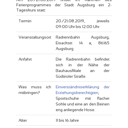
Ferienprogrammes der Stadt Augsburg ein 2-
Tageskurs statt:
Termin
20./21.08.2019, jeweils
09:00 Uhr bis 12:00 Uhr
Veranstaltungsort
Radrennbahn Augsburg,
Eisackstr. 14 a, 86165
Augsburg
Anfahrt
Die Radrennbahn befindet
sich in der Nähe der
Bauhausfiliale an der
Südtiroler Straße.
Was muss ich
Einverständniserklärung der
mitbringen?
Erziehungsberechtigten
,
Sportschuhe mit flacher
Sohle und eine an den Beinen
eng anliegende Hose.
Alter
11 bis 16 Jahre