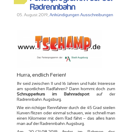
Radrennbahn
05. August 2019,
Ankündigungen
Ausschreibungen
Hurra, endlich Ferien!
Ihr seid zwischen 11 und 16 Jahren und habt Interesse
am sportlichen Radfahren? Dann kommt doch zum
Schnupperkurs im Bahnradsport
auf der
Radrennbahn Augsburg.
Wie ein richtiger Rennfahrer durch die 45 Grad steilen
Kurven flitzen oder einmal schauen, wie schnell man
einen Kilometer mit dem Rad fährt – das alles kann
man auf der Radrennbahn Augsburg.
Am 20./21.08.2019 findet im Rahmen des