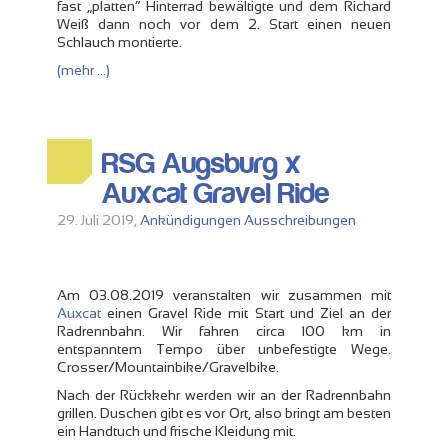
fast „platten“ Hinterrad bewältigte und dem Richard
Weiß dann noch vor dem 2. Start einen neuen
Schlauch montierte.
(mehr …)
RSG Augsburg x
Auxcat Gravel Ride
29. Juli 2019,
Ankündigungen
Ausschreibungen
Am 03.08.2019 veranstalten wir zusammen mit
Auxcat
einen Gravel Ride mit Start und Ziel an der
Radrennbahn. Wir fahren circa 100 km in
entspanntem Tempo über unbefestigte Wege.
Crosser/Mountainbike/Gravelbike.
Nach der Rückkehr werden wir an der Radrennbahn
grillen. Duschen gibt es vor Ort, also bringt am besten
ein Handtuch und frische Kleidung mit.