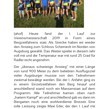
(ahof) Heute fand der 1. Lauf zur
Vereinsmeisterschaft 2019 in Form eines
Bergzeitfahrens statt. Als Strecke haben wir wieder
den Anstieg zum Schloss Scherneck im Norden von
Augsburg gewählt. Das Wetter spielte in diesem Jahr
voll mit und die Temperatur war mit rund 25 Grad für
Radler recht angenehm.
Der „überaus schwierige Anstieg“ mit einer Länge
von rund 900 Meter zu dem beliebten Ausflugsziel
vieler Augsburger musste von den Teilnehmern
zweimal bewältigt werden. Bei der 1. Anfahrt ging es
in einem Einzelzeitfahren den Berg hinauf und
anschließend stand noch ein Massenstart auf dem
Programm. Alle Teilnehmer kamen oben nach
„hartem Kampf“ an und anschließend gab es dann im
Biergarten noch eine wohlverdiente Brotzeit. Eine
tolle Leistung zeigte Maxi Eder, der den 1. Lauf mit