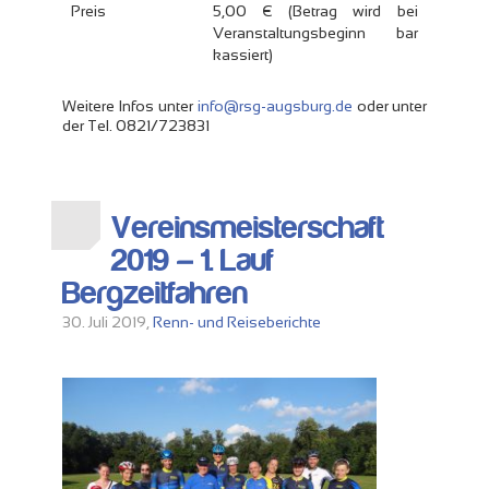
Preis
5,00 € (Betrag wird bei
Veranstaltungsbeginn bar
kassiert)
Weitere Infos unter
info@rsg-augsburg.de
oder unter
der Tel. 0821/723831
Vereinsmeisterschaft
2019 – 1. Lauf
Bergzeitfahren
30. Juli 2019,
Renn- und Reiseberichte