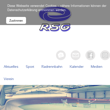
Diese Webseite verwendet Cookies – nähere Informationen können der
Datenschutzerklärung
entnommen werden.
Zustimmen
Aktuelles
Sport
Radrennbahn
Kalender
Medien
Verein