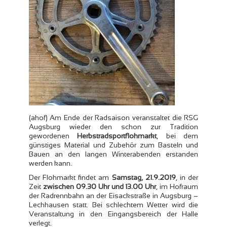
(ahof) Am Ende der Radsaison veranstaltet die RSG
Augsburg wieder den schon zur Tradition
gewordenen
Herbstradsportflohmarkt
, bei dem
günstiges Material und Zubehör zum Basteln und
Bauen an den langen Winterabenden erstanden
werden kann.
Der Flohmarkt findet am
Samstag, 21.9.2019
, in der
Zeit
zwischen 09.30 Uhr und 13.00 Uhr
, im Hofraum
der Radrennbahn an der Eisackstraße in Augsburg –
Lechhausen statt. Bei schlechtem Wetter wird die
Veranstaltung in den Eingangsbereich der Halle
verlegt.